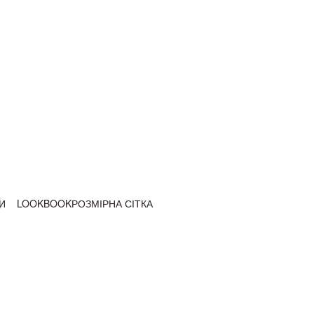
И
LOOKBOOK
РОЗМІРНА СІТКА