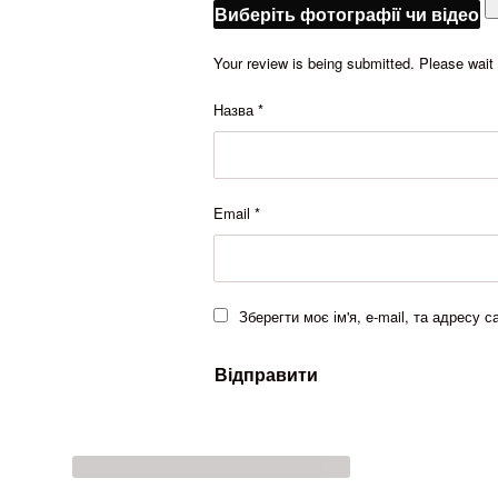
Виберіть фотографії чи відео
Your review is being submitted. Please wai
Назва
*
Email
*
Зберегти моє ім'я, e-mail, та адресу 