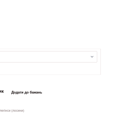
ик
Додати до бажань
легінси (лосини)