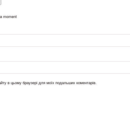
t a moment
сайту в цьому браузері для моїх подальших коментарів.