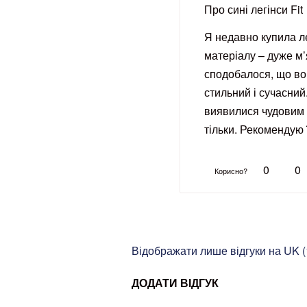
Про сині легінси Fit
Я недавно купила ле
матеріалу – дуже м’я
сподобалося, що вон
стильний і сучасний
виявилися чудовим 
тільки. Рекомендую ї
0
0
Корисно?
Відображати лише відгуки на UK (
ДОДАТИ ВІДГУК