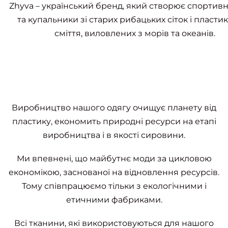
Zhyva – український бренд, який створює спортив
та купальники зі старих рибацьких сіток і пласти
сміття, виловлених з морів та океанів.
Виробництво нашого одягу очищує планету від
пластику, економить природні ресурси на етапі
виробництва і в якості сировини.
Ми впевнені, що майбутнє моди за цикловою
економікою, заснованої на відновлення ресурсів.
Тому співпрацюємо тільки з екологічними і
етичними фабриками.
Всі тканини, які використовуються для нашого