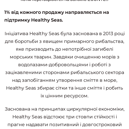
1% від кожного продажу направляється на
підтримку Healthy Seas.
Iніціатива Healthy Seas була заснована в 2013 році
для боротьби з явищем примарного рибальства,
яке призводить до непотрібної загибелі
морських тварин. Завдяки очищенню морів з
водолазами-добровольцями і роботі з
зацікавленими сторонами рибальського сектора
над запобіганням утворення сміття в море,
Healthy Seas збирає сітки та інше сміття і робить
їх цінним ресурсом.
Заснована на принципах циркулярної економіки,
Healthy Seas відстоює три стовпи стійкості і
прагне надавати позитивний і довгостроковий