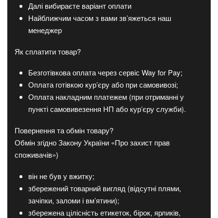
Далі вибираєте варіант оплати
Найближчим часом з вами зв’яжеться наш
менеджер
Як сплатити товар?
Безготівкова оплата через сервіс Way for Pay;
Оплата готівкою кур’єру або при самовивозі;
Оплата накладним платежем (при отриманні у
пункті самовивезення НП або кур’єру служби).
Повернення та обмін товару?
Обмін згідно Закону України «Про захист прав
споживачів»)
він не був у вжитку;
збережений товарний вигляд (відсутні плями,
зачіпки, заломи і вм’ятини);
збережена цілісність етикеток, бірок, ярликів,