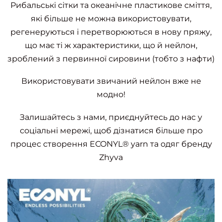
Рибальські сітки та океанічне пластикове сміття,
які більше не можна використовувати,
регенеруються і перетворюються в нову пряжу,
що має ті ж характеристики, що й нейлон,
зроблений з первинної сировини (тобто з нафти)
Використовувати звичаний нейлон вже не
модно!
Залишайтесь з нами, приєднуйтесь до нас у
соціальні мережі, щоб дізнатися більше про
процес створення ECONYL® yarn та одяг бренду
Zhyva