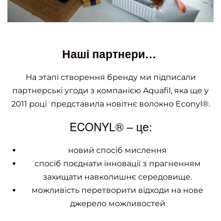
Наші партнери…
На этапі створення бренду ми підписали
партнерські угоди з компанією Aquafil, яка ще у
2011 році представила новітнє волокно Econyl®.
ECONYL® – це:
новий спосіб мислення
спосіб поєднати інновації з прагненням
захищати навколишнє середовище.
можливість перетворити відходи на нове
джерело можливостей