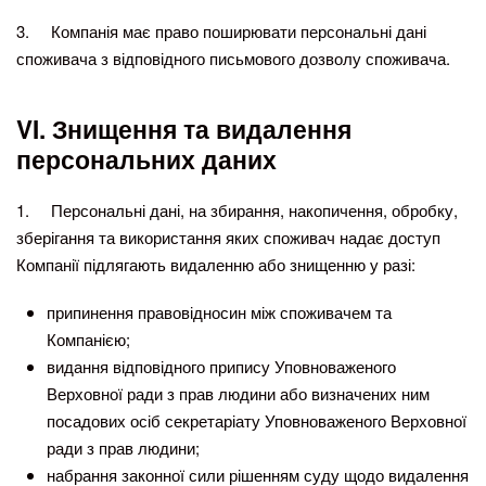
3. Компанія має право поширювати персональні дані
споживача з відповідного письмового дозволу споживача.
VI
.
Знищення та видалення
персональних даних
1. Персональні дані, на збирання, накопичення, обробку,
зберігання та використання яких споживач надає доступ
Компанії підлягають видаленню або знищенню у разі:
припинення правовідносин між споживачем та
Компанією;
видання відповідного припису Уповноваженого
Верховної ради з прав людини або визначених ним
посадових осіб секретаріату Уповноваженого Верховної
ради з прав людини;
набрання законної сили рішенням суду щодо видалення