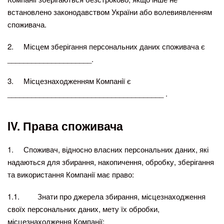
встановлено законодавством України або волевиявленням
споживача.
2. Місцем зберігання персональних даних споживача є
_____________________.
3. Місцезнаходженням Компанії є
_______________________________________ .
IV.
Права споживача
1. Споживач, відносно власних персональних даних, які
надаються для збирання, накопичення, обробку, зберігання
та використання Компанії має право:
1.1. Знати про джерела збирання, місцезнаходження
своїх персональних даних, мету їх обробки,
місцезнаходження Компанії;