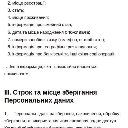
місце реєстрації;
стать;
місце проживання;
інформація про сімейний стан;
споживача;
дата та місце народження
номери засобів зв’язку (телефон, e- mail та ін.);
інформація про географічне розташування;
інформація про банківські та інші фінансові операції;
….Інша інформація, яка самостійно вноситься
споживачем.
ІІІ. Строк та місце зберігання
Персональних даних
1. Персональні дані, на збирання, накопичення, обробку,
зберігання та використання яких споживач надає доступ
Компанії зберігаються безстроково, якщо інше не