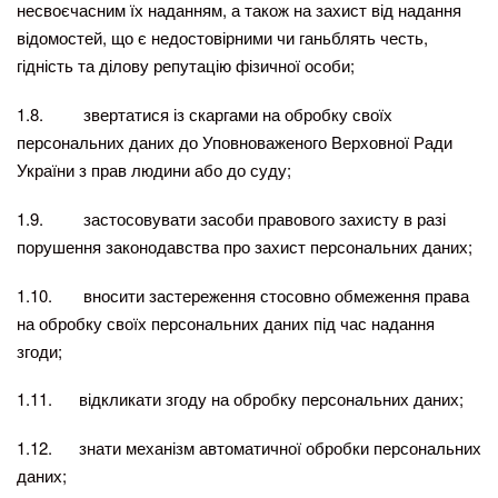
несвоєчасним їх наданням, а також на захист від надання
відомостей, що є недостовірними чи ганьблять честь,
гідність та ділову репутацію фізичної особи;
1.8. звертатися із скаргами на обробку своїх
персональних даних до Уповноваженого Верховної Ради
України з прав людини або до суду;
1.9. застосовувати засоби правового захисту в разі
порушення законодавства про захист персональних даних;
1.10. вносити застереження стосовно обмеження права
на обробку своїх персональних даних під час надання
згоди;
1.11. відкликати згоду на обробку персональних даних;
1.12. знати механізм автоматичної обробки персональних
даних;