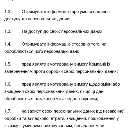
1.2. Отримувати інформацію про умови надання
доступу до персональних даних;
1.3. На доступ до своїх персональних даних;
1.4. Отримувати інформацію стосовно того, чи
обробляються його персональні дані;
1.5. пред’являти вмотивовану вимогу Компанії із
запереченням проти обробки своїх персональних даних;
1.6. пред’являти вмотивовану вимогу щодо зміни або
знищення своїх персональних даних, якщо ці дані
обробляються незаконно чи є недостовірними;
1.7. на захист своїх персональних даних від незаконної
обробки та випадкової втрати, знищення, пошкодження у
зв’язку з умисним приховуванням, ненаданням чи