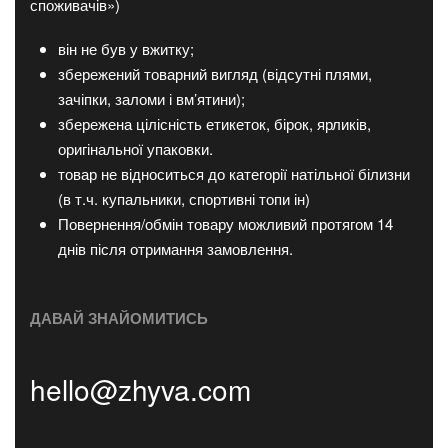
споживачів»)
він не був у вжитку;
збережений товарний вигляд (відсутні плями,
зачіпки, заломи і вм’ятини);
збережена цілісність етикеток, бірок, ярликів,
оригінальної упаковки.
товар не відноситься до категорії натільної білизни
(в т.ч. купальники, спортивні топи ін)
Повернення/обмін товару можливий протягом 14
днів після отримання замовлення.
ДАВАЙ ЗНАЙОМИТИСЬ
hello@zhyva.com