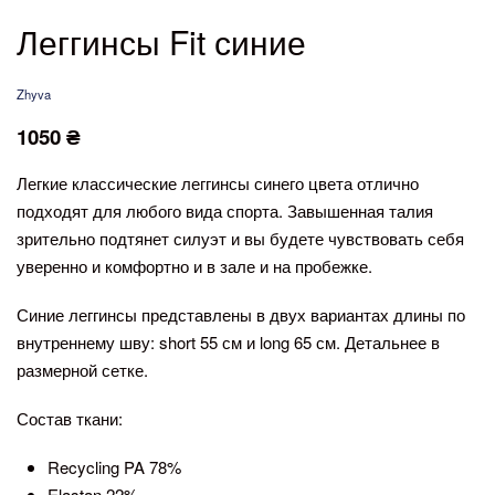
Леггинсы Fit синие
Zhyva
1050
₴
Легкие классические леггинсы синего цвета отлично
подходят для любого вида спорта. Завышенная талия
зрительно подтянет силуэт и вы будете чувствовать себя
уверенно и комфортно и в зале и на пробежке.
Синие леггинсы представлены в двух вариантах длины по
внутреннему шву: short 55 см и long 65 см. Детальнее в
размерной сетке.
Состав ткани:
Recycling PA 78%
Elastan 22%