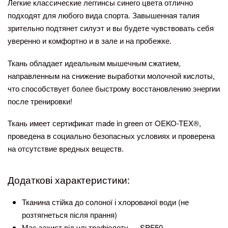
Легкие классические леггинсы синего цвета отлично
подходят для любого вида спорта. Завышенная талия
зрительно подтянет силуэт и вы будете чувствовать себя
уверенно и комфортно и в зале и на пробежке.
Ткань обладает идеальным мышечным сжатием,
направленным на снижение выработки молочной кислоты,
что способствует более быстрому восстановлению энергии
после тренировки!
Ткань имеет сертификат made in green от OEKO-TEX®️,
проведена в социально безопасных условиях и проверена
на отсутствие вредных веществ.
Додаткові характеристики:
Тканина стійка до солоної і хлорованої води (не
розтягнеться після прання)
Має захист від ультрафіолету — SPF50.