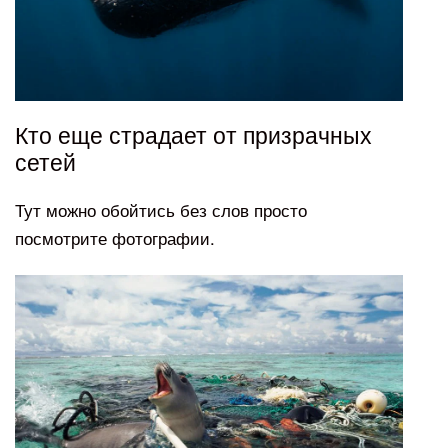
Кто еще страдает от призрачных
сетей
Тут можно обойтись без слов просто
посмотрите фотографии.