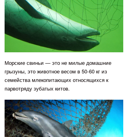
Морские свиньи — это не милые домашние
грызуны, это животное весом в 50-60 кг из
семейства млекопитающих относящихся к
парвотряду зубатых китов.