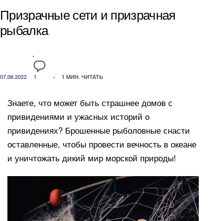
Призрачные сети и призрачная
рыбалка
07.08.2022
1
ON
1 МИН. ЧИТАТЬ
ПРИЗРАЧНЫЕ
СЕТИ
Знаете, что может быть страшнее домов с
И
ПРИЗРАЧНАЯ
привидениями и ужасных историй о
РЫБАЛКА
привидениях? Брошенные рыболовные снасти
оставленные, чтобы провести вечность в океане
и уничтожать дикий мир морской природы!