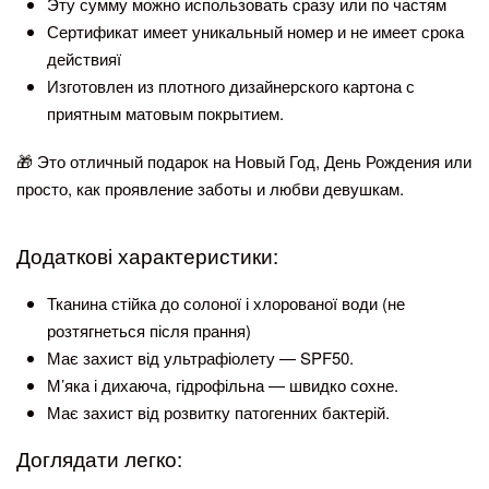
Эту сумму можно использовать сразу или по частям
Сертификат имеет уникальный номер и не имеет срока
действияї
Изготовлен из плотного дизайнерского картона с
приятным матовым покрытием.
🎁 Это отличный подарок на Новый Год, День Рождения или
просто, как проявление заботы и любви девушкам.
Додаткові характеристики:
Тканина стійка до солоної і хлорованої води (не
розтягнеться після прання)
Має захист від ультрафіолету — SPF50.
М’яка і дихаюча, гідрофільна — швидко сохне.
Має захист від розвитку патогенних бактерій.
Доглядати легко: