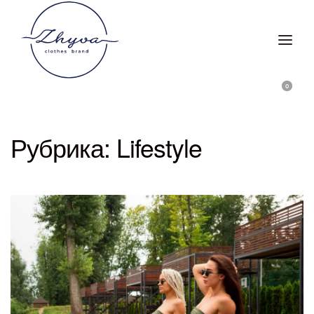
0
Рубрика:
Lifestyle