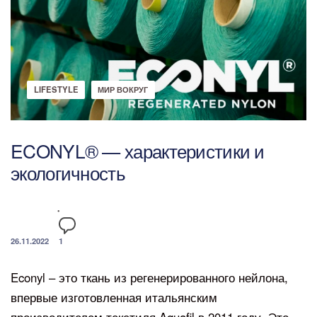
LIFESTYLE
МИР ВОКРУГ
ECONYL® — характеристики и
экологичность
26.11.2022
1
Econyl – это ткань из регенерированного нейлона,
впервые изготовленная итальянским
производителем текстиля Aquafil в 2011 году. Это